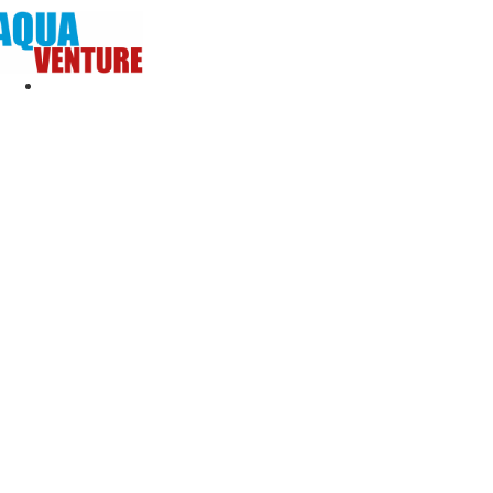
REISEZIELE