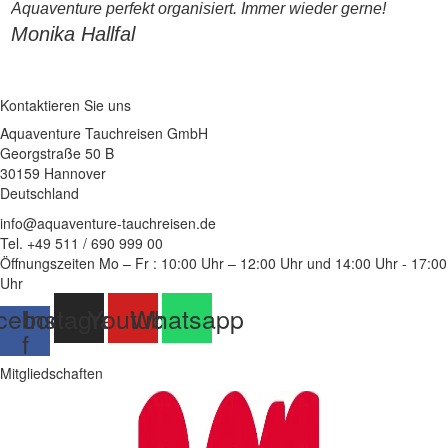
Aquaventure perfekt organisiert. Immer wieder gerne!
Monika Hallfal
Kontaktieren Sie uns
Aquaventure Tauchreisen GmbH
Georgstraße 50 B
30159 Hannover
Deutschland
info@aquaventure-tauchreisen.de
Tel. +49 511 / 690 999 00
Öffnungszeiten Mo – Fr : 10:00 Uhr – 12:00 Uhr und 14:00 Uhr - 17:00
Uhr
cebook-
Instagram
Youtube
Whatsapp
f
Mitgliedschaften